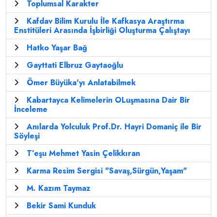
Toplumsal Karakter
Kafdav Bilim Kurulu İle Kafkasya Araştırma
Enstitüleri Arasında İşbirliği Oluşturma Çalıştayı
Hatko Yaşar Bağ
Gayttati Elbruz Gaytaoğlu
Ömer Büyüka'yı Anlatabilmek
Kabartayca Kelimelerin OLuşmasına Dair Bir
İnceleme
Anılarda Yolculuk Prof.Dr. Hayri Domaniç ile Bir
Söyleşi
T’eşu Mehmet Yasin Çelikkıran
Karma Resim Sergisi "Savaş,Sürgün,Yaşam"
M. Kazım Taymaz
Bekir Sami Kunduk