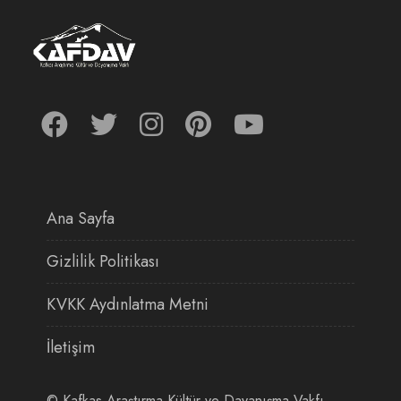
Ana Sayfa
Gizlilik Politikası
KVKK Aydınlatma Metni
İletişim
©
Kafkas Araştırma Kültür ve Dayanışma Vakfı