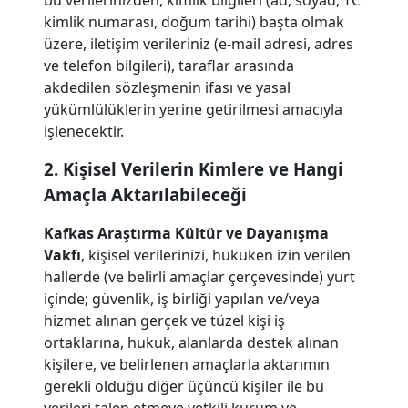
bu verilerinizden, kimlik bilgileri (ad, soyad, TC
kimlik numarası, doğum tarihi) başta olmak
üzere, iletişim verileriniz (e-mail adresi, adres
ve telefon bilgileri), taraflar arasında
akdedilen sözleşmenin ifası ve yasal
yükümlülüklerin yerine getirilmesi amacıyla
işlenecektir.
2. Kişisel Verilerin Kimlere ve Hangi
Amaçla Aktarılabileceği
Kafkas Araştırma Kültür ve Dayanışma
Vakfı
, kişisel verilerinizi, hukuken izin verilen
hallerde (ve belirli amaçlar çerçevesinde) yurt
içinde; güvenlik, iş birliği yapılan ve/veya
hizmet alınan gerçek ve tüzel kişi iş
ortaklarına, hukuk, alanlarda destek alınan
kişilere, ve belirlenen amaçlarla aktarımın
gerekli olduğu diğer üçüncü kişiler ile bu