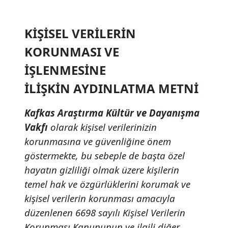
KİŞİSEL VERİLERİN
KORUNMASI VE
İŞLENMESİNE
İLİŞKİN AYDINLATMA METNİ
Kafkas Araştırma Kültür ve Dayanışma
Vakfı
olarak kişisel verilerinizin
korunmasına ve güvenliğine önem
göstermekte, bu sebeple de başta özel
hayatın gizliliği olmak üzere kişilerin
temel hak ve özgürlüklerini korumak ve
kişisel verilerin korunması amacıyla
düzenlenen 6698 sayılı Kişisel Verilerin
Korunması Kanununun ve ilgili diğer