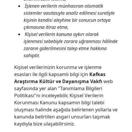
İşlenen verilerin münhasıran otomatik
sistemler vasıtasıyla analiz edilmesi suretiyle
kişinin kendisi aleyhine bir sonucun ortaya
çıkmasına itiraz etme,
Kişisel verilerin kanuna aykırı olarak
işlenmesi sebebiyle zarara uğranması hâlinde
zararın giderilmesini talep etme hakkına
sahiptir.
Kişisel verilerinizin korunma ve işlenme
esasları ile ilgili kapsamlı bilgi için
Kafkas
Araştırma Kültür ve Dayanışma Vakfı
web
sayfasında yer alan "Tanımlama Bilgileri
Politikası"nı inceleyebilir, Kişisel Verilerin
Korunması Kanunu kapsamın bilgi talebi
oluşması halinde aşağıda belirlenen yollarla ve
kanunda belirtilen asgari unsurları taşımak
kaydıyla bize ulaşabilirsiniz.