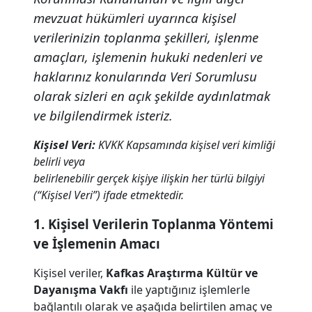
mevzuat hükümleri uyarınca kişisel
verilerinizin toplanma şekilleri, işlenme
amaçları, işlemenin hukuki nedenleri ve
haklarınız konularında Veri Sorumlusu
olarak sizleri en açık şekilde aydınlatmak
ve bilgilendirmek isteriz.
Kişisel Veri:
KVKK Kapsamında kişisel veri kimliği
belirli veya
belirlenebilir gerçek kişiye ilişkin her türlü bilgiyi
(“Kişisel Veri”) ifade etmektedir.
1. Kişisel Verilerin Toplanma Yöntemi
ve İşlemenin Amacı
Kişisel veriler,
Kafkas Araştırma Kültür ve
Dayanışma Vakfı
ile yaptığınız işlemlerle
bağlantılı olarak ve aşağıda belirtilen amaç ve