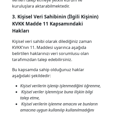
verileri talep etmeye yetkili kurum ve
kuruluşlara aktarabilmektedir.
3. Kişisel Veri Sahibinin (İlgili Kişinin)
KVKK Madde 11 Kapsamındaki
Hakları
Kişisel veri sahibi olarak dilediğiniz zaman
KVKK’nın 11. Maddesi uyarınca aşağıda
belirtilen haklarınızı veri sorumlusu olan
tarafımızdan talep edebilirsiniz.
Bu kapsamda sahip olduğunuz haklar
aşağıdaki şekildedir:
Kişisel verilerin işlenip işlenmediğini öğrenme,
Kişisel veriler işlenmişse buna ilişkin bilgi
talep etme,
Kişisel verilerin işlenme amacını ve bunların
amacına uygun kullanılıp kullanılmadığını