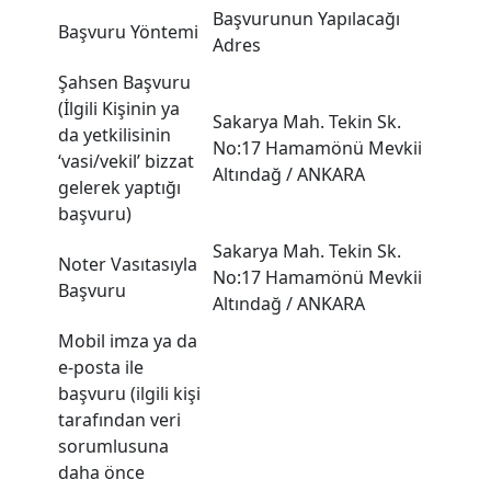
Başvurunun Yapılacağı
Başvuru Yöntemi
Adres
Şahsen Başvuru
(İlgili Kişinin ya
Sakarya Mah. Tekin Sk.
da yetkilisinin
No:17 Hamamönü Mevkii
‘vasi/vekil’ bizzat
Altındağ / ANKARA
gelerek yaptığı
başvuru)
Sakarya Mah. Tekin Sk.
Noter Vasıtasıyla
No:17 Hamamönü Mevkii
Başvuru
Altındağ / ANKARA
Mobil imza ya da
e-posta ile
başvuru (ilgili kişi
tarafından veri
sorumlusuna
daha önce