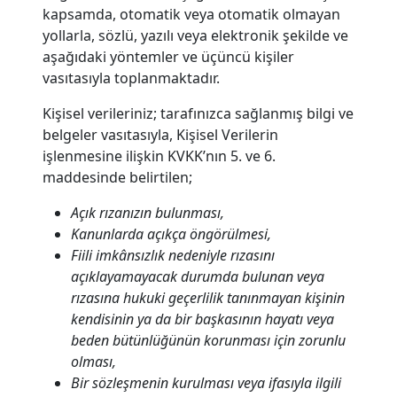
kapsamda, otomatik veya otomatik olmayan
yollarla, sözlü, yazılı veya elektronik şekilde ve
aşağıdaki yöntemler ve üçüncü kişiler
vasıtasıyla toplanmaktadır.
Kişisel verileriniz; tarafınızca sağlanmış bilgi ve
belgeler vasıtasıyla, Kişisel Verilerin
işlenmesine ilişkin KVKK’nın 5. ve 6.
maddesinde belirtilen;
Açık rızanızın bulunması,
Kanunlarda açıkça öngörülmesi,
Fiili imkânsızlık nedeniyle rızasını
açıklayamayacak durumda bulunan veya
rızasına hukuki geçerlilik tanınmayan kişinin
kendisinin ya da bir başkasının hayatı veya
beden bütünlüğünün korunması için zorunlu
olması,
Bir sözleşmenin kurulması veya ifasıyla ilgili