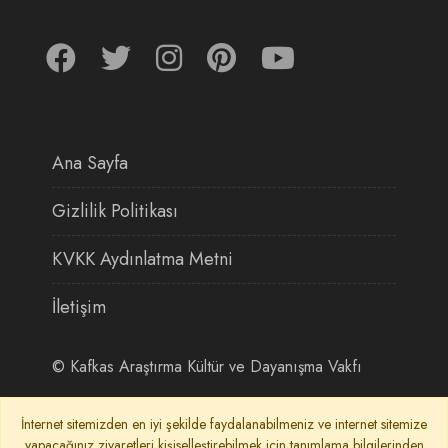
Ana Sayfa
Gizlilik Politikası
KVKK Aydınlatma Metni
İletişim
©
Kafkas Araştırma Kültür ve Dayanışma Vakfı
İnternet sitemizden en iyi şekilde faydalanabilmeniz ve internet sitemize
yapacağınız ziyaretleri kişiselleştirebilmek için tanımlama bilgilerinden