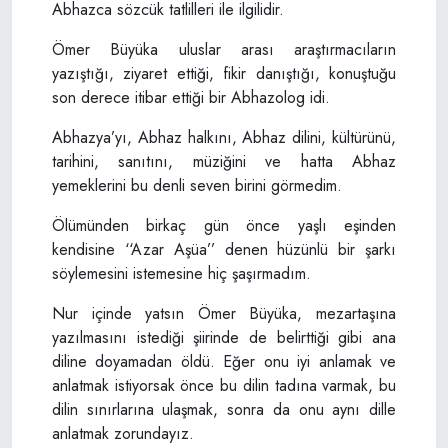
Abhazca sözcük tatlilleri ile ilgilidir.
Ömer Büyüka uluslar arası araştırmacıların
yazıştığı, ziyaret ettiği, fikir danıştığı, konuştuğu
son derece itibar ettiği bir Abhazolog idi.
Abhazya’yı, Abhaz halkını, Abhaz dilini, kültürünü,
tarihini, sanıtını, müziğini ve hatta Abhaz
yemeklerini bu denli seven birini görmedim.
Ölümünden birkaç gün önce yaşlı eşinden
kendisine ‘‘Azar Aşüa’’ denen hüzünlü bir şarkı
söylemesini istemesine hiç şaşırmadım.
Nur içinde yatsın Ömer Büyüka, mezartaşına
yazılmasını istediği şiirinde de belirttiği gibi ana
diline doyamadan öldü. Eğer onu iyi anlamak ve
anlatmak istiyorsak önce bu dilin tadına varmak, bu
dilin sınırlarına ulaşmak, sonra da onu aynı dille
anlatmak zorundayız.