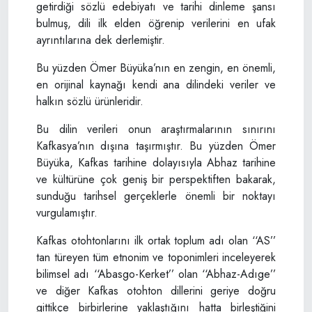
getirdiği sözlü edebiyatı ve tarihi dinleme şansı
bulmuş, dili ilk elden öğrenip verilerini en ufak
ayrıntılarına dek derlemiştir.
Bu yüzden Ömer Büyüka’nın en zengin, en önemli,
en orijinal kaynağı kendi ana dilindeki veriler ve
halkın sözlü ürünleridir.
Bu dilin verileri onun araştırmalarının sınırını
Kafkasya’nın dışına taşırmıştır. Bu yüzden Ömer
Büyüka, Kafkas tarihine dolayısıyla Abhaz tarihine
ve kültürüne çok geniş bir perspektiften bakarak,
sunduğu tarihsel gerçeklerle önemli bir noktayı
vurgulamıştır.
Kafkas otohtonlarını ilk ortak toplum adı olan ‘‘AS’’
tan türeyen tüm etnonim ve toponimleri inceleyerek
bilimsel adı ‘‘Abasgo-Kerket’’ olan ‘‘Abhaz-Adıge’’
ve diğer Kafkas otohton dillerini geriye doğru
gittikçe birbirlerine yaklaştığını hatta birleştiğini