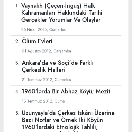
Vaynakh (Çeçen-İnguş) Halk
Kahramanları Hakkındaki Tarihi
Gerçekler Yorumlar Ve Olaylar
25 Nisan 2015, Cumartesi
Ölüm Evleri
01 Ağustos 2012, Çarşamba
Ankara’da ve Soçi’de Farklı
Çerkeslik Halleri
21 Temmuz 2012, Cumartesi
1960'larda Bir Abhaz Köyü; Mezit
13 Temmuz 2012, Cuma
Uzunyayla’da Çerkes İskânı Üzerine
Bazı Notlar ve Örnek İki Köyün
1960'lardaki Etnolojik Tahlili;