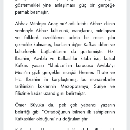
göstermeklei yine anlaşılması güç bir gerçeğe
parmak basmıştır.
Abhaz Mitolojisi Anaç mı? adlı kitabı Abhaz dilinin
verileriyle Abhaz kültürünü, inançlarını, mitolojisini
ve folklorik özelliklerini adeta bir resim gibi
çizmekle kalmamış, bunların diğer Kafkas dilleri ve
kültürleriyle bağlantılarını da göstermiştir. Hz.
İbrahim, Awıbla ve Kafkaslılar kitabı ise; kutsal
Kafkas yasası ‘‘khabze’’nin kurucusu Awıbla’yı
Mısır’ın gizli gerçekler mürşidi Hermes Thote ve
Hz. İbrahim ile karşılaştırmış, bu münasebetle
tarihimizin köklerinin Mezopotamya, Suriye ve
Filistin’e kadar uzandığını belirtmiştir.
Ömer Büyüka da, pek çok yabancı yazarın
belirttiği gibi ‘‘Ortadoğunun bilinen ilk sahiplerinin
Kafkaslılar olduğunu’’nu doğrulamıştır.