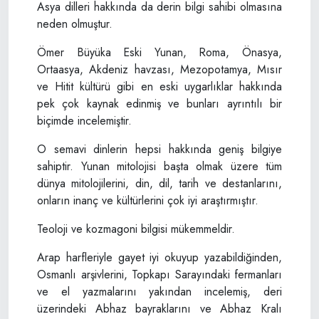
Asya dilleri hakkında da derin bilgi sahibi olmasına
neden olmuştur.
Ömer Büyüka Eski Yunan, Roma, Önasya,
Ortaasya, Akdeniz havzası, Mezopotamya, Mısır
ve Hitit kültürü gibi en eski uygarlıklar hakkında
pek çok kaynak edinmiş ve bunları ayrıntılı bir
biçimde incelemiştir.
O semavi dinlerin hepsi hakkında geniş bilgiye
sahiptir. Yunan mitolojisi başta olmak üzere tüm
dünya mitolojilerini, din, dil, tarih ve destanlarını,
onların inanç ve kültürlerini çok iyi araştırmıştır.
Teoloji ve kozmagoni bilgisi mükemmeldir.
Arap harfleriyle gayet iyi okuyup yazabildiğinden,
Osmanlı arşivlerini, Topkapı Sarayındaki fermanları
ve el yazmalarını yakından incelemiş, deri
üzerindeki Abhaz bayraklarını ve Abhaz Kralı