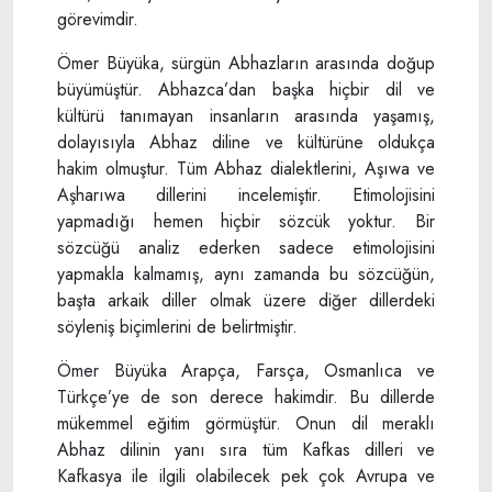
görevimdir.
Ömer Büyüka, sürgün Abhazların arasında doğup
büyümüştür. Abhazca’dan başka hiçbir dil ve
kültürü tanımayan insanların arasında yaşamış,
dolayısıyla Abhaz diline ve kültürüne oldukça
hakim olmuştur. Tüm Abhaz dialektlerini, Aşıwa ve
Aşharıwa dillerini incelemiştir. Etimolojisini
yapmadığı hemen hiçbir sözcük yoktur. Bir
sözcüğü analiz ederken sadece etimolojisini
yapmakla kalmamış, aynı zamanda bu sözcüğün,
başta arkaik diller olmak üzere diğer dillerdeki
söyleniş biçimlerini de belirtmiştir.
Ömer Büyüka Arapça, Farsça, Osmanlıca ve
Türkçe’ye de son derece hakimdir. Bu dillerde
mükemmel eğitim görmüştür. Onun dil meraklı
Abhaz dilinin yanı sıra tüm Kafkas dilleri ve
Kafkasya ile ilgili olabilecek pek çok Avrupa ve