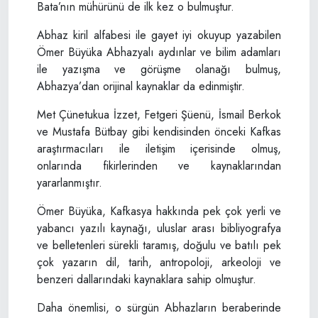
Bata’nın mühürünü de ilk kez o bulmuştur.
Abhaz kiril alfabesi ile gayet iyi okuyup yazabilen
Ömer Büyüka Abhazyalı aydınlar ve bilim adamları
ile yazışma ve görüşme olanağı bulmuş,
Abhazya’dan orijinal kaynaklar da edinmiştir.
Met Çünetukua İzzet, Fetgeri Şüenü, İsmail Berkok
ve Mustafa Bütbay gibi kendisinden önceki Kafkas
araştırmacıları ile iletişim içerisinde olmuş,
onlarında fikirlerinden ve kaynaklarından
yararlanmıştır.
Ömer Büyüka, Kafkasya hakkında pek çok yerli ve
yabancı yazılı kaynağı, uluslar arası bibliyografya
ve belletenleri sürekli taramış, doğulu ve batılı pek
çok yazarın dil, tarih, antropoloji, arkeoloji ve
benzeri dallarındaki kaynaklara sahip olmuştur.
Daha önemlisi, o sürgün Abhazların beraberinde