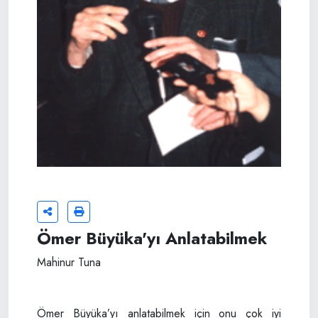
Ömer Büyüka'yı Anlatabilmek
Mahinur Tuna
Ömer Büyüka’yı anlatabilmek için onu çok iyi