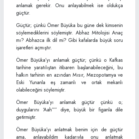
anlamak gerekir. Onu anlayabilmek ise oldukça
güçtür.
Güçtür; çünkü Ömer Büyüka bu güne dek kimsenin
söylemediklerini söylemiştir. Abhaz Mitolojisi Anaç
mı? Abhazca ilk dil mi? Gibi kafalarda büyük soru
işaretleri açmıştır.
Ömer Büyüka’yı anlamak güçtür; çünkü o Kafkas
tarihine yaratılıştan itibaren başlanabileceğini, bu
halkın tarhinin en azından Mısır, Mezopotamya ve
Eski Yunanla eş zamanlı ve ortak mekanlı
olabileceğini söylemiştir.
Ömer Büyüka’yı anlamak güçtür çünkü o;
duygularını ‘Aah’’’’ diye, büyük bir figanla dile
getirmiştir.
Ömer Büyüka’yı anlatmak benim için de güçtür
ama, anlayabildim kadarıyla onu anlatmak