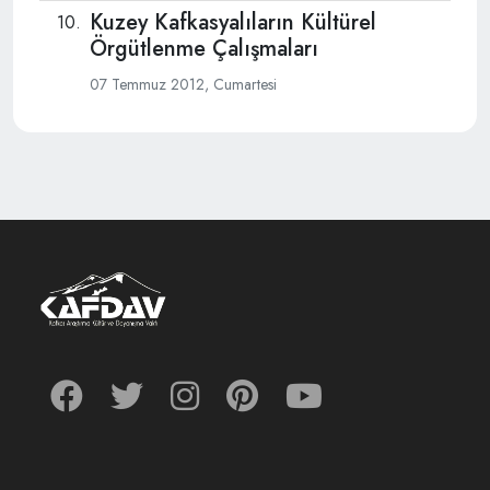
Kuzey Kafkasyalıların Kültürel
Örgütlenme Çalışmaları
07 Temmuz 2012, Cumartesi