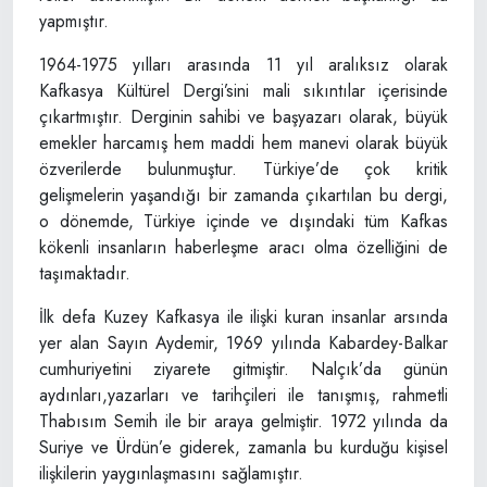
yapmıştır.
1964-1975 yılları arasında 11 yıl aralıksız olarak
Kafkasya Kültürel Dergi’sini mali sıkıntılar içerisinde
çıkartmıştır. Derginin sahibi ve başyazarı olarak, büyük
emekler harcamış hem maddi hem manevi olarak büyük
özverilerde bulunmuştur. Türkiye’de çok kritik
gelişmelerin yaşandığı bir zamanda çıkartılan bu dergi,
o dönemde, Türkiye içinde ve dışındaki tüm Kafkas
kökenli insanların haberleşme aracı olma özelliğini de
taşımaktadır.
İlk defa Kuzey Kafkasya ile ilişki kuran insanlar arsında
yer alan Sayın Aydemir, 1969 yılında Kabardey-Balkar
cumhuriyetini ziyarete gitmiştir. Nalçık’da günün
aydınları,yazarları ve tarihçileri ile tanışmış, rahmetli
Thabısım Semih ile bir araya gelmiştir. 1972 yılında da
Suriye ve Ürdün’e giderek, zamanla bu kurduğu kişisel
ilişkilerin yaygınlaşmasını sağlamıştır.