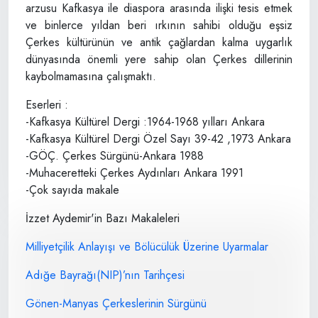
arzusu Kafkasya ile diaspora arasında ilişki tesis etmek
ve binlerce yıldan beri ırkının sahibi olduğu eşsiz
Çerkes kültürünün ve antik çağlardan kalma uygarlık
dünyasında önemli yere sahip olan Çerkes dillerinin
kaybolmamasına çalışmaktı.
Eserleri :
-Kafkasya Kültürel Dergi :1964-1968 yılları Ankara
-Kafkasya Kültürel Dergi Özel Sayı 39-42 ,1973 Ankara
-GÖÇ. Çerkes Sürgünü-Ankara 1988
-Muhaceretteki Çerkes Aydınları Ankara 1991
-Çok sayıda makale
İzzet Aydemir'in Bazı Makaleleri
Milliyetçilik Anlayışı ve Bölücülük Üzerine Uyarmalar
Adığe Bayrağı(NIP)’nın Tarihçesi
Gönen-Manyas Çerkeslerinin Sürgünü