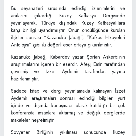
Bu seyahatleri sırasında edindiği izlenimlerini ve
anılarını çıkardığı Kuzey Kafkasya Dergisinde
yayınlayarak, Türkiye dışındaki Kuzey Kafkasyalılara
karşı bir ilgi uyandırmıştır. Onun öncülüğünde kurulan
ilişkiler sonrası “Kazanuko Jabağ”, “Kafkas Hikayeleri
Antolojisi” gibi iki değerli eser ortaya çıkarılmıştır.
Kazanuko Jabağ, Kabardey yazar Şortan Askerbi’nin
araştırmalarını içeren bir eserdir. Afeşij Emin tarafından
çevrilmiş ve İzzet Aydemir tarafından yayına
hazırlanmıştır.
Sadece kitap ve dergi yayınlamakla kalmayan İzzet
Aydemir araştırmaları sonrası edindiği bilgileri yurt
içinde ve dışında konuşmacı olarak katıldığı bir çok
konferansta insanlara aktarmış ve değişik dergilerde
makaleler neşretmiştir.
Sovyetler Birliğinin yıkılması sonucunda Kuzey