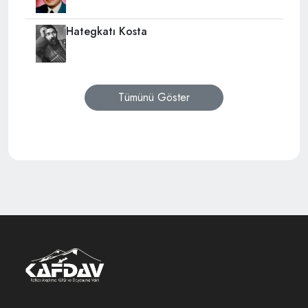
Hategkatı Kosta
Tümünü Göster