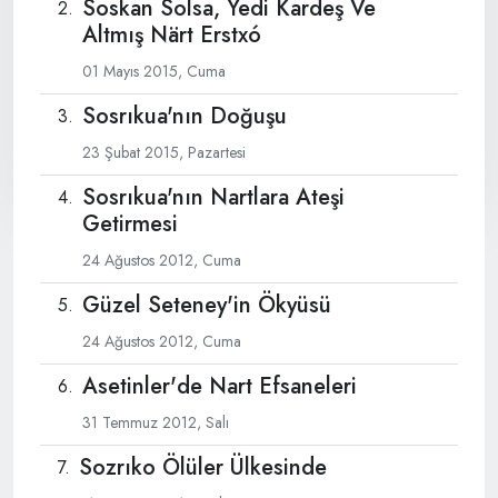
Soskan Solsa, Yedi Kardeş Ve
Altmış Närt Erstxó
01 Mayıs 2015, Cuma
Sosrıkua'nın Doğuşu
23 Şubat 2015, Pazartesi
Sosrıkua'nın Nartlara Ateşi
Getirmesi
24 Ağustos 2012, Cuma
Güzel Seteney'in Ökyüsü
24 Ağustos 2012, Cuma
Asetinler'de Nart Efsaneleri
31 Temmuz 2012, Salı
Sozrıko Ölüler Ülkesinde