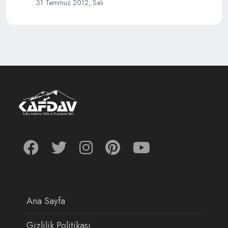
31 Temmuz 2012, Salı
Ana Sayfa
Gizlilik Politikası