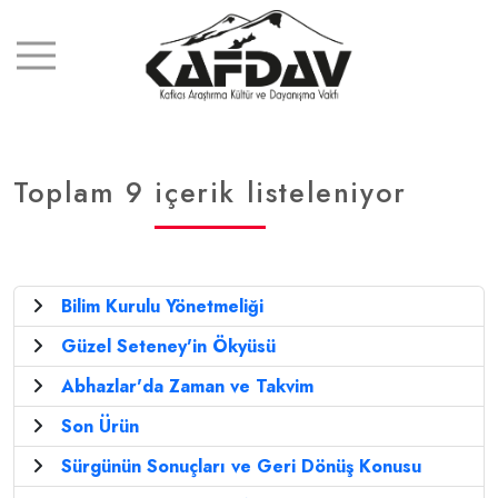
Toplam 9 içerik listeleniyor
Bilim Kurulu Yönetmeliği
Güzel Seteney'in Ökyüsü
Abhazlar'da Zaman ve Takvim
Son Ürün
Sürgünün Sonuçları ve Geri Dönüş Konusu