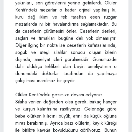
yakınları, son görevlerini yerine getirilerdi. Ölüler
Kenti'ndeki mezarlar o kadar orjinal yapılmış ki,
kuru dağ iklimi ve tek taraftan esen rüzgar
mezarlarda iyi bir havalandırma sağlamaktadır. Bu
da cesetlerin çürümesini önler. Cesetlerin derileri,
saçları ve tırnakları bugüne dek yok olmamıştır.
Diğer ilginç bir nokta ise cesetlerin kafataslarında,
soğuk ve ateşli silahlar sonucu oluşan izlerin
dışında, ameliyat izleri görülmesidir. Günümüzde
dahi oldukça tehlikeli olan beyin ameliyatının o
dönemdeki doktorlar tarafından da yapılmaya
çalışılması inanılmaz bir şeydir.
Ölüler Kenti'ndeki gezimize devam ediyoruz.
Silaha verilen değerden olsa gerek, birkaç hançer
ve kurşun kalıntısına rastlıyoruz. Geleneğe göre
baba ölürken kılıcını büyük, atını da küçük oğluna
miras bırakırmış. Ayrıca bazı ölülerin, kayık küreği
ile birlikte kayığa koyulduğunu görüyoruz. Bunun