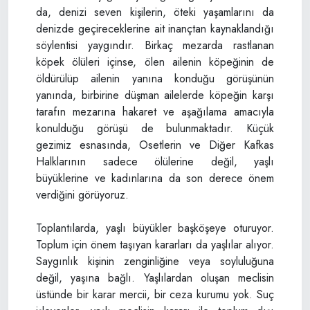
da, denizi seven kişilerin, öteki yaşamlarını da
denizde geçireceklerine ait inançtan kaynaklandığı
söylentisi yaygındır. Birkaç mezarda rastlanan
köpek ölüleri içinse, ölen ailenin köpeğinin de
öldürülüp ailenin yanına konduğu görüşünün
yanında, birbirine düşman ailelerde köpeğin karşı
tarafın mezarına hakaret ve aşağılama amacıyla
konulduğu görüşü de bulunmaktadır. Küçük
gezimiz esnasında, Osetlerin ve Diğer Kafkas
Halklarının sadece ölülerine değil, yaşlı
büyüklerine ve kadınlarına da son derece önem
verdiğini görüyoruz.
Toplantılarda, yaşlı büyükler başköşeye oturuyor.
Toplum için önem taşıyan kararları da yaşlılar alıyor.
Saygınlık kişinin zenginliğine veya soyluluğuna
değil, yaşına bağlı. Yaşlılardan oluşan meclisin
üstünde bir karar mercii, bir ceza kurumu yok. Suç