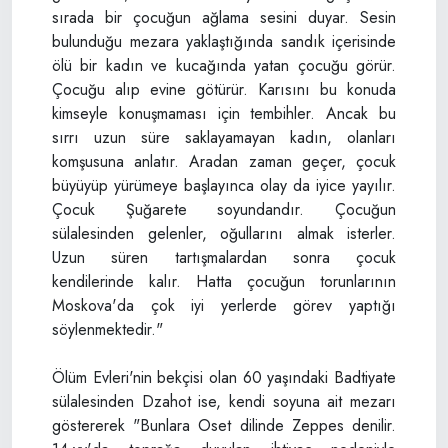
sırada bir çocuğun ağlama sesini duyar. Sesin
bulunduğu mezara yaklaştığında sandık içerisinde
ölü bir kadın ve kucağında yatan çocuğu görür.
Çocuğu alıp evine götürür. Karısını bu konuda
kimseyle konuşmaması için tembihler. Ancak bu
sırrı uzun süre saklayamayan kadın, olanları
komşusuna anlatır. Aradan zaman geçer, çocuk
büyüyüp yürümeye başlayınca olay da iyice yayılır.
Çocuk Şuğarete soyundandır. Çocuğun
sülalesinden gelenler, oğullarını almak isterler.
Uzun süren tartışmalardan sonra çocuk
kendilerinde kalır. Hatta çocuğun torunlarının
Moskova'da çok iyi yerlerde görev yaptığı
söylenmektedir."
Ölüm Evleri'nin bekçisi olan 60 yaşındaki Badtiyate
sülalesinden Dzahot ise, kendi soyuna ait mezarı
göstererek "Bunlara Oset dilinde Zeppes denilir.