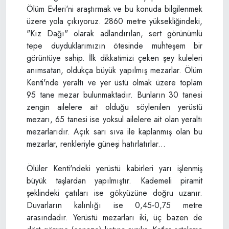
Ölüm Evleri'ni araştırmak ve bu konuda bilgilenmek
üzere yola çıkıyoruz. 2860 metre yüksekliğindeki,
"Kız Dağı" olarak adlandırılan, sert görünümlü
tepe duyduklarımızın ötesinde muhteşem bir
görüntüye sahip. İlk dikkatimizi çeken şey kuleleri
anımsatan, oldukça büyük yapılmış mezarlar. Ölüm
Kenti'nde yeraltı ve yer üstü olmak üzere toplam
95 tane mezar bulunmaktadır. Bunların 30 tanesi
zengin ailelere ait olduğu söylenilen yerüstü
mezarı, 65 tanesi ise yoksul ailelere ait olan yeraltı
mezarlarıdır. Açık sarı sıva ile kaplanmış olan bu
mezarlar, renkleriyle güneşi hatırlatırlar...
Ölüler Kenti'ndeki yerüstü kabirleri yarı işlenmiş
büyük taşlardan yapılmıştır. Kademeli piramit
şeklindeki çatıları ise gökyüzüne doğru uzanır.
Duvarların kalınlığı ise 0,45-0,75 metre
arasındadır. Yerüstü mezarları iki, üç bazen de