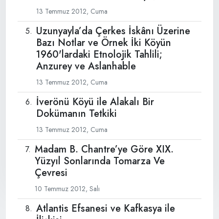
13 Temmuz 2012, Cuma
Uzunyayla’da Çerkes İskânı Üzerine
Bazı Notlar ve Örnek İki Köyün
1960'lardaki Etnolojik Tahlili;
Anzurey ve Aslanhable
13 Temmuz 2012, Cuma
İverönü Köyü ile Alakalı Bir
Dokümanın Tetkiki
13 Temmuz 2012, Cuma
Madam B. Chantre’ye Göre XIX.
Yüzyıl Sonlarında Tomarza Ve
Çevresi
10 Temmuz 2012, Salı
Atlantis Efsanesi ve Kafkasya ile