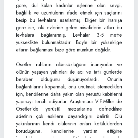
göre, dul kalan kadınlar eşlerine olan sevgi,
bağlılık ve üzüntülerini ifade etmek için saçlarını
kesip bu levhalara asarlarmış. Diğer bir inanışa
göre ise, ölü evlerine gelen misafirlerin atları bu
levhalara bağlanırmış. Levhalar 3-5 metre
yükseklikte bulunmaktadır. Böyle bir yüksekliğe
atların bağlanması bize göre mümkün değildir.
Osetler ruhların ölümsüzlüğüne inanıyorlar ve
ölünün yaşayan yakınları ile acı ve tatlı günlerde
beraber olduğunu düşünüyorlardı. Onunla
bağlantılarını koparmak, onu unutmak istemedikleri
için, kendilerine daha yakın olan yerüstü kabirlerini
yapmayı tercih ediyorlar. Araştırmacı V.F.Miller de
Osetler'de yerüstü mezarlarına defnedilme
adetinin çok eskilere dayandığını belirtir. Ölü
yakınlarının kendi ölülerinin onları kötülüklerden
koruduğuna, kendilerine yardım ettiğine