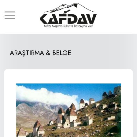
ARAŞTIRMA & BELGE