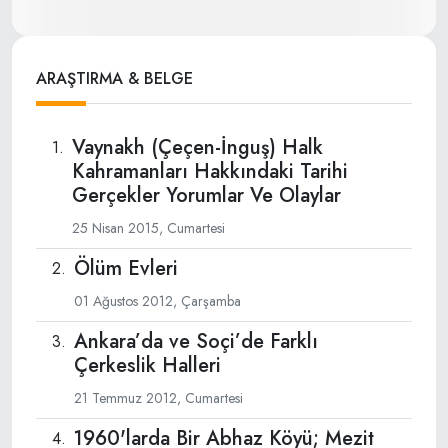
ARAŞTIRMA & BELGE
Vaynakh (Çeçen-İnguş) Halk
Kahramanları Hakkındaki Tarihi
Gerçekler Yorumlar Ve Olaylar
25 Nisan 2015, Cumartesi
Ölüm Evleri
01 Ağustos 2012, Çarşamba
Ankara’da ve Soçi’de Farklı
Çerkeslik Halleri
21 Temmuz 2012, Cumartesi
1960'larda Bir Abhaz Köyü; Mezit