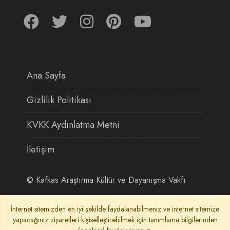
Ana Sayfa
Gizlilik Politikası
KVKK Aydınlatma Metni
İletişim
©
Kafkas Araştırma Kültür ve Dayanışma Vakfı
İnternet sitemizden en iyi şekilde faydalanabilmeniz ve internet sitemize
yapacağınız ziyaretleri kişiselleştirebilmek için tanımlama bilgilerinden