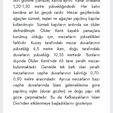
dört gömme (cenaze) katına ayrılır. Katlar ortalama
1,20-1,30 metre yüksekliğindedir. Her katın
kendine ait bir geçidi vardır. Mezar geçitlerinde
ağaçtan sürmeli, taştan ve ağaçtan yapılmış kapılar
kullanılmıştır. Sürmeli kapıların ardında ise ölüler
defnedilmiştir. Ölüler Kenti kayalık yamaçlara
kurulmuş olduğu için, mezarların yükseklikleri
farklıdır. Kuzey tarafındaki mezar duvarlarının
yüksekliği 6,5 metre iken, doğu tarafındaki
duvarların yüksekliği 10,35 metredir. Bunların
dışında Ölüler Kenti'nde 65 tane yeraltı mezarı
bulunmaktadır. Genelde tek katlı olan yeraltı
mezarlarının cephe duvarlarının kalınlığı 0,70-
0,90 metre arasındadır. Ayrıca mezarların bazı
cephe duvarlarında İslam geleneklerine göre
yapılmış nişler (duvar gözleri) ve doğu yapı stili
göze çarpmaktadır. Bu da Kafkasyalıların İslam
Dini'nden etkilenmeye başladıklarını gösteriyor.