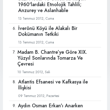
1960'lardaki Etnolojik Tahlili;
Anzurey ve Aslanhable
13 Temmuz 2012, Cuma
İverönü Köyü ile Alakalı Bir
Dokümanın Tetkiki
13 Temmuz 2012, Cuma
Madam B. Chantre’ye Göre XIX.
Yüzyıl Sonlarında Tomarza Ve
Çevresi
10 Temmuz 2012, Salı
Atlantis Efsanesi ve Kafkasya ile
İlişkisi
09 Temmuz 2012, Pazartesi
Aydın Osman Erkan'ı Anarken