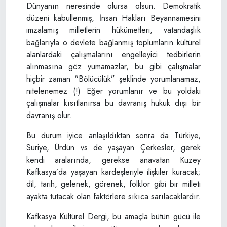
Dünyanın neresinde olursa olsun. Demokratik
düzeni kabullenmiş, İnsan Hakları Beyannamesini
imzalamış milletlerin hükümetleri, vatandaşlık
bağlarıyla o devlete bağlanmış toplumların kültürel
alanlardaki çalışmalarını engelleyici tedbirlerin
alınmasına göz yumamazlar, bu gibi çalışmalar
hiçbir zaman “Bölücülük” şeklinde yorumlanamaz,
nitelenemez (!) Eğer yorumlanır ve bu yoldaki
çalışmalar kısıtlanırsa bu davranış hukuk dışı bir
davranış olur.
Bu durum iyice anlaşıldıktan sonra da Türkiye,
Suriye, Ürdün vs de yaşayan Çerkesler, gerek
kendi aralarında, gerekse anavatan Kuzey
Kafkasya’da yaşayan kardeşleriyle ilişkiler kuracak;
dil, tarih, gelenek, görenek, folklor gibi bir milleti
ayakta tutacak olan faktörlere sıkıca sarılacaklardır.
Kafkasya Kültürel Dergi, bu amaçla bütün gücü ile