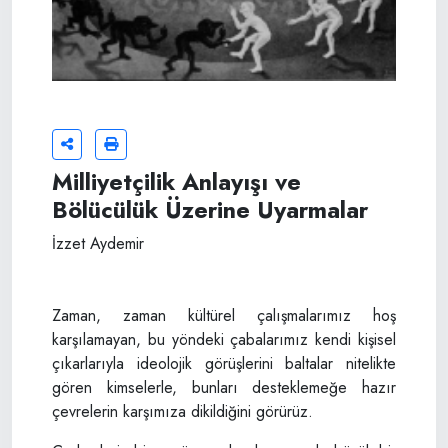
Milliyetçilik Anlayışı ve
Bölücülük Üzerine Uyarmalar
İzzet Aydemir
Zaman, zaman kültürel çalışmalarımız hoş
karşılamayan, bu yöndeki çabalarımız kendi kişisel
çıkarlarıyla ideolojik görüşlerini baltalar nitelikte
gören kimselerle, bunları desteklemeğe hazır
çevrelerin karşımıza dikildiğini görürüz.