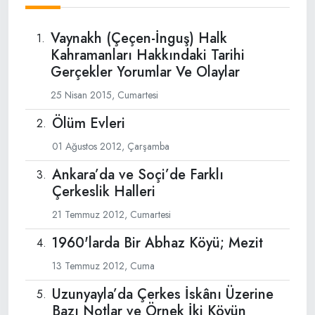
Vaynakh (Çeçen-İnguş) Halk
Kahramanları Hakkındaki Tarihi
Gerçekler Yorumlar Ve Olaylar
25 Nisan 2015, Cumartesi
Ölüm Evleri
01 Ağustos 2012, Çarşamba
Ankara’da ve Soçi’de Farklı
Çerkeslik Halleri
21 Temmuz 2012, Cumartesi
1960'larda Bir Abhaz Köyü; Mezit
13 Temmuz 2012, Cuma
Uzunyayla’da Çerkes İskânı Üzerine
Bazı Notlar ve Örnek İki Köyün