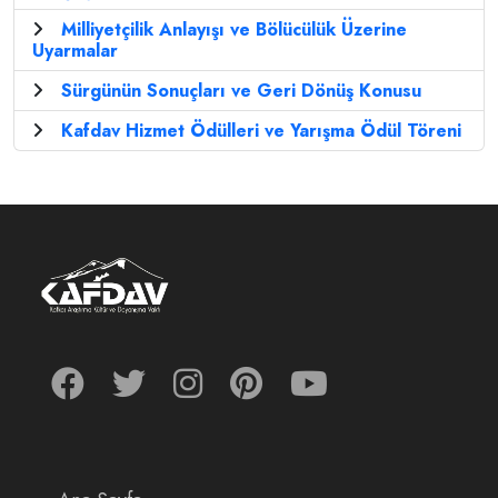
Milliyetçilik Anlayışı ve Bölücülük Üzerine
Uyarmalar
Sürgünün Sonuçları ve Geri Dönüş Konusu
Kafdav Hizmet Ödülleri ve Yarışma Ödül Töreni