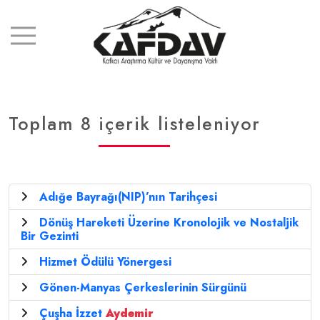
Toplam 8 içerik listeleniyor
Adığe Bayrağı(NIP)’nın Tarihçesi
Dönüş Hareketi Üzerine Kronolojik ve Nostaljik
Bir Gezinti
Hizmet Ödülü Yönergesi
Gönen-Manyas Çerkeslerinin Sürgünü
Çuşha İzzet
Aydemir