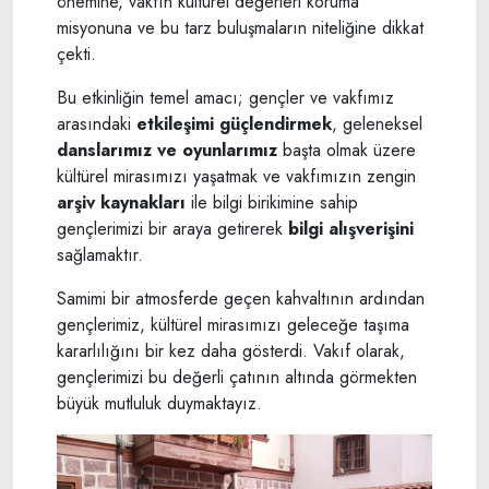
önemine, vakfın kültürel değerleri koruma
misyonuna ve bu tarz buluşmaların niteliğine dikkat
çekti.
Bu etkinliğin temel amacı; gençler ve vakfımız
arasındaki
etkileşimi güçlendirmek
, geleneksel
danslarımız ve oyunlarımız
başta olmak üzere
kültürel mirasımızı yaşatmak ve vakfımızın zengin
arşiv kaynakları
ile bilgi birikimine sahip
gençlerimizi bir araya getirerek
bilgi alışverişini
sağlamaktır.
Samimi bir atmosferde geçen kahvaltının ardından
gençlerimiz, kültürel mirasımızı geleceğe taşıma
kararlılığını bir kez daha gösterdi. Vakıf olarak,
gençlerimizi bu değerli çatının altında görmekten
büyük mutluluk duymaktayız.