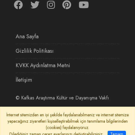
Ana Sayfa
Gizlilik Politikası
KVKK Aydınlatma Metni
İletişim
©
Kafkas Araştırma Kültür ve Dayanışma Vakfı
İnternet sitemizden en iyi şekilde faydalanabilmeniz ve internet sitemize
yapacağınız ziyaretleri kişiselleştirebilmek için tanımlama bilgilerinden
(cookies) faydalanıyoruz.
Dilediğiniz zaman çerez ayarlarınızı değiştirebilirsiniz.
Tamam