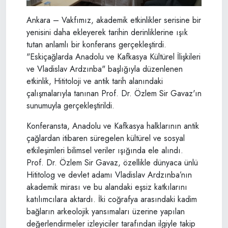
Ankara – Vakfımız, akademik etkinlikler serisine bir
yenisini daha ekleyerek tarihin derinliklerine ışık
tutan anlamlı bir konferans gerçekleştirdi.
"Eskiçağlarda Anadolu ve Kafkasya Kültürel İlişkileri
ve Vladislav Ardzınba" başlığıyla düzenlenen
etkinlik, Hititoloji ve antik tarih alanındaki
çalışmalarıyla tanınan Prof. Dr. Özlem Sir Gavaz'ın
sunumuyla gerçekleştirildi.
Konferansta, Anadolu ve Kafkasya halklarının antik
çağlardan itibaren süregelen kültürel ve sosyal
etkileşimleri bilimsel veriler ışığında ele alındı.
Prof. Dr. Özlem Sir Gavaz, özellikle dünyaca ünlü
Hititolog ve devlet adamı Vladislav Ardzınba’nın
akademik mirası ve bu alandaki eşsiz katkılarını
katılımcılara aktardı. İki coğrafya arasındaki kadim
bağların arkeolojik yansımaları üzerine yapılan
değerlendirmeler izleyiciler tarafından ilgiyle takip