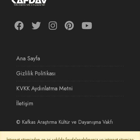
Ana Sayfa
Gizlilik Politikası
KVKK Aydınlatma Metni
İletişim
©
Kafkas Araştırma Kültür ve Dayanışma Vakfı
İnternet sitemizden en iyi şekilde faydalanabilmeniz ve internet sitemize