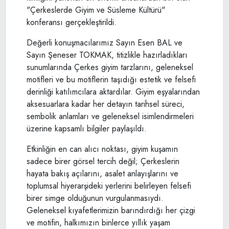
"Çerkeslerde Giyim ve Süsleme Kültürü"
konferansı gerçekleştirildi.
​Değerli konuşmacılarımız Sayın Esen BAL ve
Sayın Şeneser TOKMAK, titizlikle hazırladıkları
sunumlarında Çerkes giyim tarzlarını, geleneksel
motifleri ve bu motiflerin taşıdığı estetik ve felsefi
derinliği katılımcılara aktardılar. Giyim eşyalarından
aksesuarlara kadar her detayın tarihsel süreci,
sembolik anlamları ve geleneksel isimlendirmeleri
üzerine kapsamlı bilgiler paylaşıldı.
​Etkinliğin en can alıcı noktası, giyim kuşamın
sadece birer görsel tercih değil; Çerkeslerin
hayata bakış açılarını, asalet anlayışlarını ve
toplumsal hiyerarşideki yerlerini belirleyen felsefi
birer simge olduğunun vurgulanmasıydı.
Geleneksel kıyafetlerimizin barındırdığı her çizgi
ve motifin, halkımızın binlerce yıllık yaşam