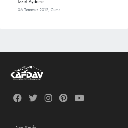
İzzet Aydemir
06 Temmuz 2012, Cuma