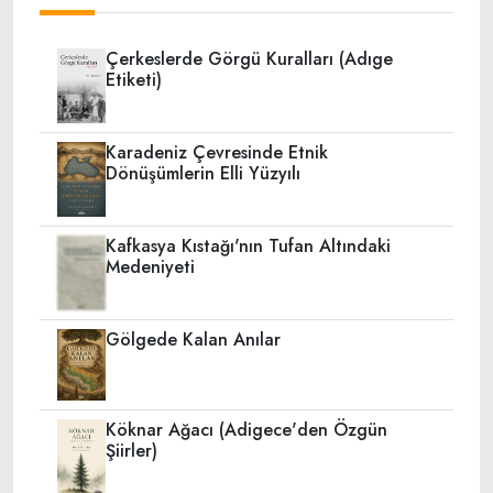
Çerkeslerde Görgü Kuralları (Adıge
Etiketi)
Karadeniz Çevresinde Etnik
Dönüşümlerin Elli Yüzyılı
Kafkasya Kıstağı'nın Tufan Altındaki
Medeniyeti
Gölgede Kalan Anılar
Köknar Ağacı (Adigece'den Özgün
Şiirler)