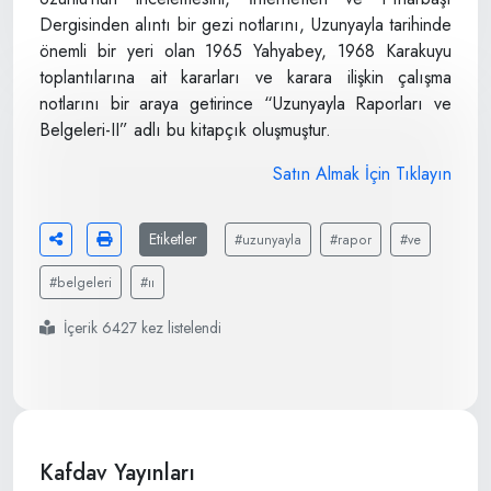
Dergisinden alıntı bir gezi notlarını, Uzunyayla tarihinde
önemli bir yeri olan 1965 Yahyabey, 1968 Karakuyu
toplantılarına ait kararları ve karara ilişkin çalışma
notlarını bir araya getirince “Uzunyayla Raporları ve
Belgeleri-II” adlı bu kitapçık oluşmuştur.
Satın Almak İçin Tıklayın
Etiketler
#uzunyayla
#rapor
#ve
#belgeleri
#ıı
İçerik 6427 kez listelendi
Kafdav Yayınları