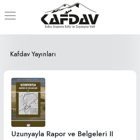
Kafdav Yayınları
Uzunyayla Rapor ve Belgeleri II