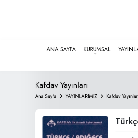
ANA SAYFA
KURUMSAL
YAYINL
Kafdav Yayınları
Ana Sayfa
YAYINLARIMIZ
Kafdav Yayınlar
Türkç