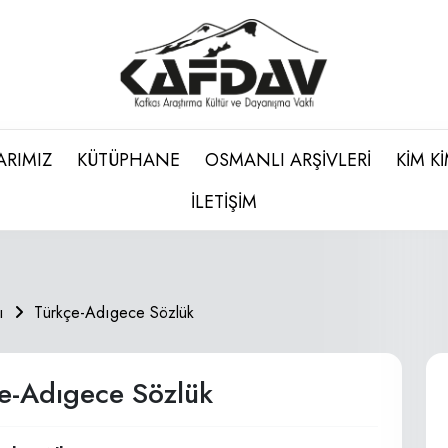
ARIMIZ
KÜTÜPHANE
OSMANLI ARŞİVLERİ
KİM K
İLETİŞİM
ı
Türkçe-Adıgece Sözlük
e-Adıgece Sözlük