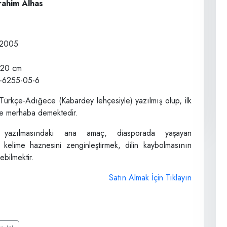
rahim Alhas
: 2005
 20 cm
-6255-05-6
Türkçe-Adığece (Kabardey lehçesiyle) yazılmış olup, ilk
re merhaba demektedir.
 yazılmasındaki ana amaç, diasporada yaşayan
 kelime haznesini zenginleştirmek, dilin kaybolmasının
bilmektir.
Satın Almak İçin Tıklayın