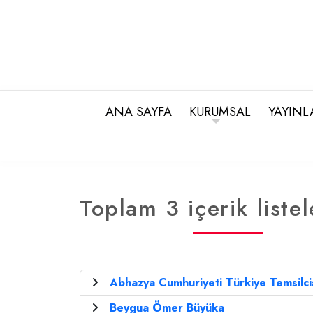
ANA SAYFA
KURUMSAL
YAYINL
Toplam 3 içerik listel
Abhazya Cumhuriyeti Türkiye Temsilc
Beygua Ömer Büyüka