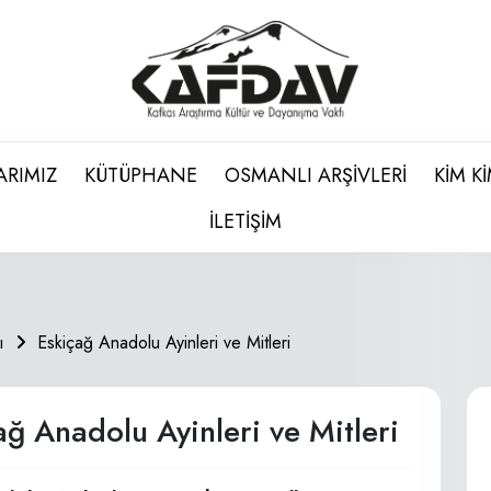
ARIMIZ
KÜTÜPHANE
OSMANLI ARŞİVLERİ
KİM K
İLETİŞİM
ı
Eskiçağ Anadolu Ayinleri ve Mitleri
ağ Anadolu Ayinleri ve Mitleri