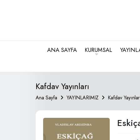
ANA SAYFA
KURUMSAL
YAYINL
Kafdav Yayınları
Ana Sayfa
YAYINLARIMIZ
Kafdav Yayınlar
Eskiç