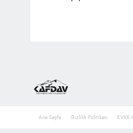
Ana Sayfa
Gizlilik Politikası
KVKK A