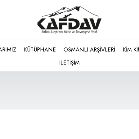
ARIMIZ
KÜTÜPHANE
OSMANLI ARŞİVLERİ
KİM K
İLETİŞİM