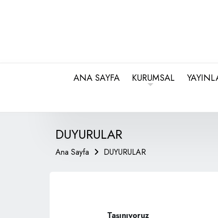
ANA SAYFA
KURUMSAL
YAYINL
DUYURULAR
Ana Sayfa
DUYURULAR
Taşınıyoruz