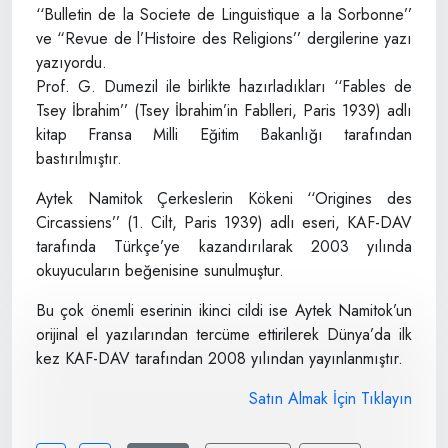
‘‘Bulletin de la Societe de Linguistique a la Sorbonne’’
ve “Revue de l’Histoire des Religions’’ dergilerine yazı
yazıyordu.
Prof. G. Dumezil ile birlikte hazırladıkları ‘‘Fables de
Tsey İbrahim’’ (Tsey İbrahim’in Fablleri, Paris 1939) adlı
kitap Fransa Milli Eğitim Bakanlığı tarafından
bastırılmıştır.
Aytek Namitok Çerkeslerin Kökeni ‘‘Origines des
Circassiens’’ (1. Cilt, Paris 1939) adlı eseri, KAF-DAV
tarafında Türkçe’ye kazandırılarak 2003 yılında
okuyucuların beğenisine sunulmuştur.
Bu çok önemli eserinin ikinci cildi ise Aytek Namitok’un
orijinal el yazılarından tercüme ettirilerek Dünya’da ilk
kez KAF-DAV tarafından 2008 yılından yayınlanmıştır.
Satın Almak İçin Tıklayın