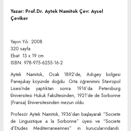
Yazar: Prof.Dr. Aytek Namitok Çev: Aysel
Çeviker
Yayın Yılı: 2008
320 sayfa
Ebat: 13 x 19 cm
ISBN: 978-975-6255-16-2
Aytek Namitok, Ocak 1892’de, Adıgey bölgesi
Panejukay köyünde doğdu. Orta öğrenimini Stavropol
Lisesi’nde yaptıktan sonra 1916’da Petersburg
Üniversitesi Hukuk Fakültesinden, 1921’de de Sorbonne
(Fransa) Üniversitesinden mezun oldu.
Profesör Aytek Namitok, 1936’dan başlayarak “Societe
de Linguistique a la Sorbonne” üyesi ve “Societe
d’Etudes Mediterraneennes” in kurucularındandı.