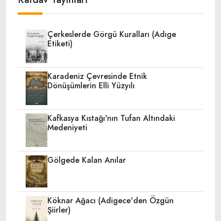
Çerkeslerde Görgü Kuralları (Adıge
Etiketi)
Karadeniz Çevresinde Etnik
Dönüşümlerin Elli Yüzyılı
Kafkasya Kıstağı'nın Tufan Altındaki
Medeniyeti
Gölgede Kalan Anılar
Köknar Ağacı (Adigece'den Özgün
Şiirler)