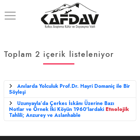
Toplam 2 içerik listeleniyor
Anılarda Yolculuk Prof.Dr. Hayri Domaniç ile Bir
Söyleşi
Uzunyayla’da Çerkes İskânı Üzerine Bazı
Notlar ve Örnek İki Köyün 1960'lardaki
Etnolojik
Tahlili; Anzurey ve Aslanhable