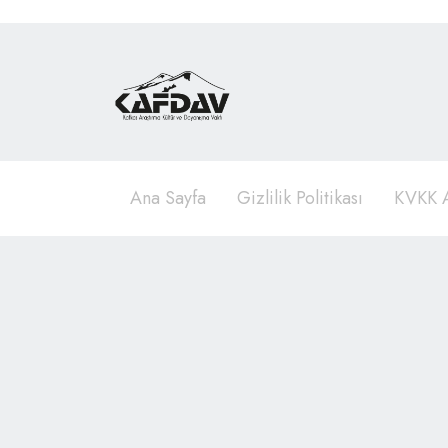
Ana Sayfa
Gizlilik Politikası
KVKK A