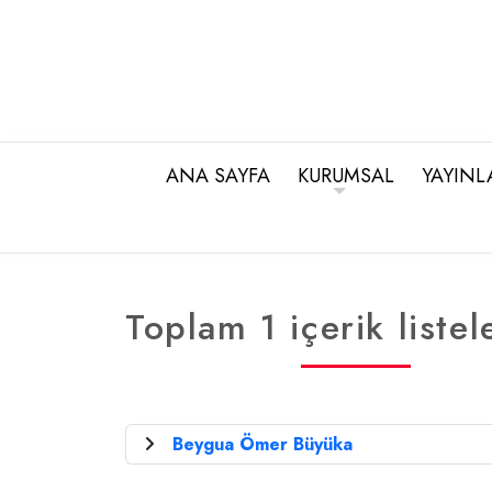
ANA SAYFA
KURUMSAL
YAYINL
Toplam 1 içerik listel
Beygua Ömer Büyüka