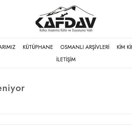
ARIMIZ
KÜTÜPHANE
OSMANLI ARŞİVLERİ
KİM K
İLETİŞİM
eniyor